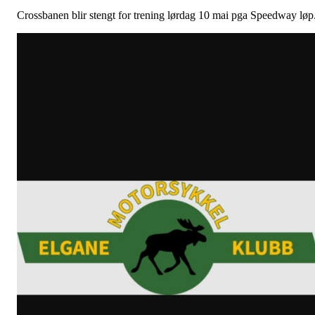
Crossbanen blir stengt for trening lørdag 10 mai pga Speedway løp