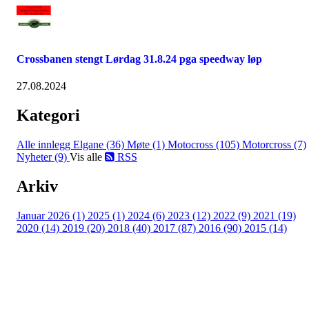
Crossbanen stengt Lørdag 31.8.24 pga speedway løp
27.08.2024
Kategori
Alle innlegg
Elgane (36)
Møte (1)
Motocross (105)
Motorcross (7)
Nyheter (9)
Vis alle
RSS
Arkiv
Januar 2026 (1)
2025 (1)
2024 (6)
2023 (12)
2022 (9)
2021 (19)
2020 (14)
2019 (20)
2018 (40)
2017 (87)
2016 (90)
2015 (14)