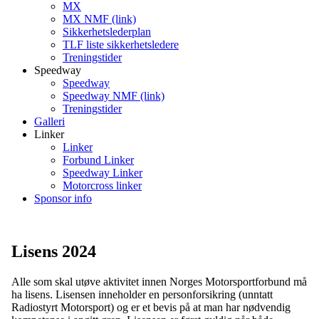
MX
MX NMF (link)
Sikkerhetslederplan
TLF liste sikkerhetsledere
Treningstider
Speedway
Speedway
Speedway NMF (link)
Treningstider
Galleri
Linker
Linker
Forbund Linker
Speedway Linker
Motorcross linker
Sponsor info
Lisens 2024
Alle som skal utøve aktivitet innen Norges Motorsportforbund må
ha lisens. Lisensen inneholder en personforsikring (unntatt
Radiostyrt Motorsport) og er et bevis på at man har nødvendig