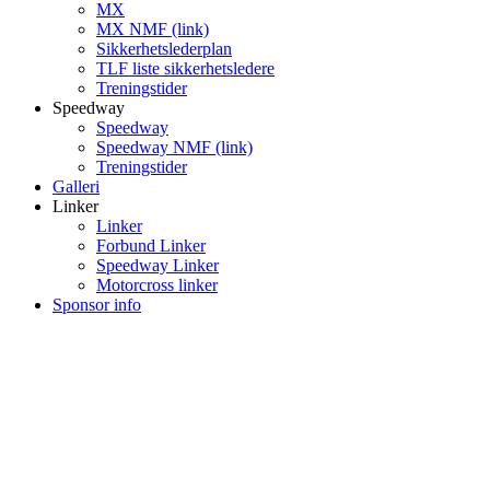
MX
MX NMF (link)
Sikkerhetslederplan
TLF liste sikkerhetsledere
Treningstider
Speedway
Speedway
Speedway NMF (link)
Treningstider
Galleri
Linker
Linker
Forbund Linker
Speedway Linker
Motorcross linker
Sponsor info