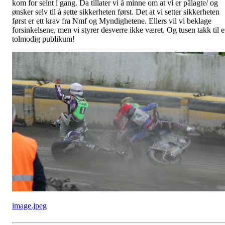
kom for seint i gang. Da tillater vi å minne om at vi er pålagte/ og
ønsker selv til å sette sikkerheten først. Det at vi setter sikkerheten
først er ett krav fra Nmf og Myndighetene. Ellers vil vi beklage
forsinkelsene, men vi styrer desverre ikke været. Og tusen takk til e
tolmodig publikum!
image.jpeg