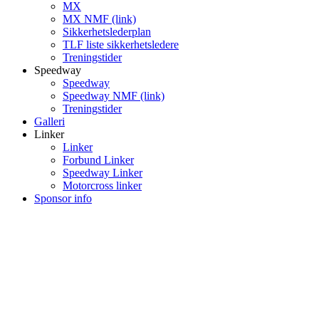
MX
MX NMF (link)
Sikkerhetslederplan
TLF liste sikkerhetsledere
Treningstider
Speedway
Speedway
Speedway NMF (link)
Treningstider
Galleri
Linker
Linker
Forbund Linker
Speedway Linker
Motorcross linker
Sponsor info